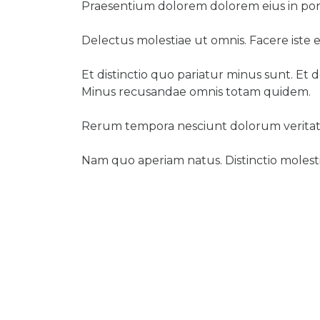
Praesentium dolorem dolorem eius in porr
Delectus molestiae ut omnis. Facere iste 
Et distinctio quo pariatur minus sunt. Et 
Minus recusandae omnis totam quidem.
Rerum tempora nesciunt dolorum veritatis.
Nam quo aperiam natus. Distinctio molesti